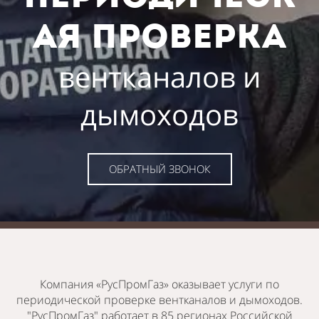
ая проверка
вентканалов и
дымоходов
ОБРАТНЫЙ ЗВОНОК
Компания «РусПромГаз» оказывает услуги по
периодической проверке вентканалов и дымоходов.
"РусПромГаз" работает в 85 регионах Российской